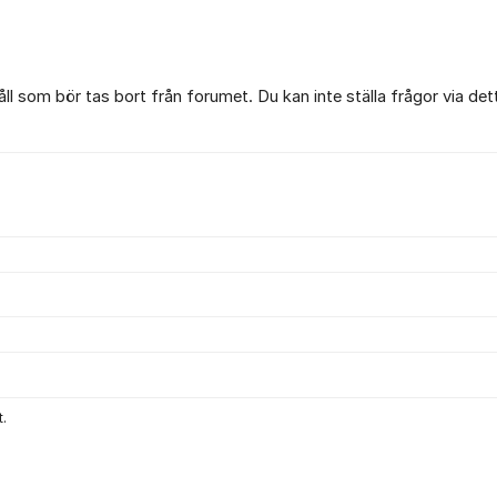
l som bör tas bort från forumet. Du kan inte ställa frågor via det
.