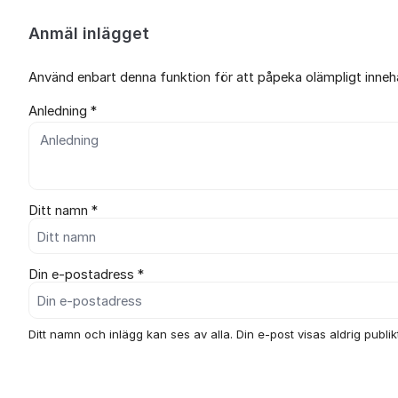
Anmäl inlägget
Använd enbart denna funktion för att påpeka olämpligt innehål
Anledning *
Ditt namn *
Din e-postadress *
Ditt namn och inlägg kan ses av alla. Din e-post visas aldrig publikt