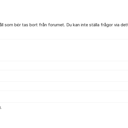
l som bör tas bort från forumet. Du kan inte ställa frågor via det
.