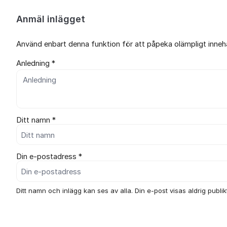
Anmäl inlägget
Använd enbart denna funktion för att påpeka olämpligt innehål
Anledning *
Ditt namn *
Din e-postadress *
Ditt namn och inlägg kan ses av alla. Din e-post visas aldrig publikt