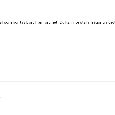
l som bör tas bort från forumet. Du kan inte ställa frågor via det
.