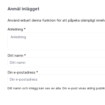
Anmäl inlägget
Använd enbart denna funktion för att påpeka olämpligt innehål
Anledning *
Ditt namn *
Din e-postadress *
Ditt namn och inlägg kan ses av alla. Din e-post visas aldrig publikt