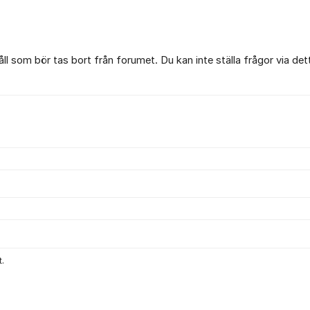
l som bör tas bort från forumet. Du kan inte ställa frågor via det
.