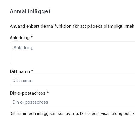
Anmäl inlägget
Använd enbart denna funktion för att påpeka olämpligt innehål
Anledning *
Ditt namn *
Din e-postadress *
Ditt namn och inlägg kan ses av alla. Din e-post visas aldrig publikt