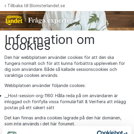
Hoppa till innehåll
Tillbaka till Blomsterlandet.se
Information om
cookies
Den här webbplatsen använder cookies för att den ska
fungera normalt och för att kunna förbättra upplevelsen för
dig som användare. Både så kallade sessionscookies och
varaktiga cookies används.
Webbplatsen använder följande cookies:
__Host-session-org-1160: Hålla reda på om användaren är
inloggad och förifylla vissa formulärfält & Verifiera att inlägg
postas på ett säkert sätt
Det kan finnas andra cookies lagrade på den här domänen,
som inte används i det här forumet.
Vad är cookies?