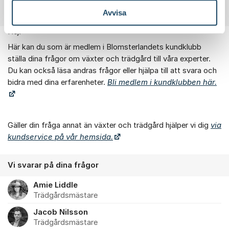
Blomsterlandets kundklubb.
Logga in här.
Avvisa
Hej!
Om forumet
Här kan du som är medlem i Blomsterlandets kundklubb
ställa dina frågor om växter och trädgård till våra experter.
Du kan också läsa andras frågor eller hjälpa till att svara och
bidra med dina erfarenheter.
Bli medlem i kundklubben här.
Gäller din fråga annat än växter och trädgård hjälper vi dig
via
kundservice på vår hemsida.
Vi svarar på dina frågor
Amie Liddle
Trädgårdsmästare
Jacob Nilsson
Trädgårdsmästare