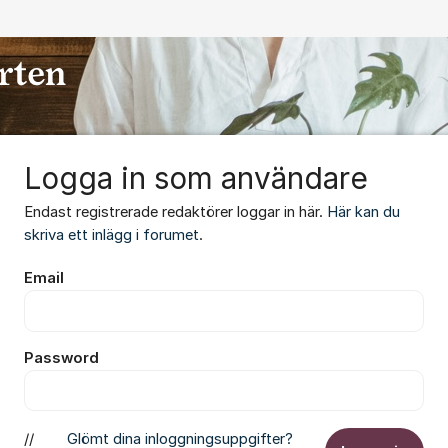
Logga in som användare
Endast registrerade redaktörer loggar in här.
Här kan du
skriva ett inlägg i forumet
.
Email
Password
//
Glömt dina inloggningsuppgifter?