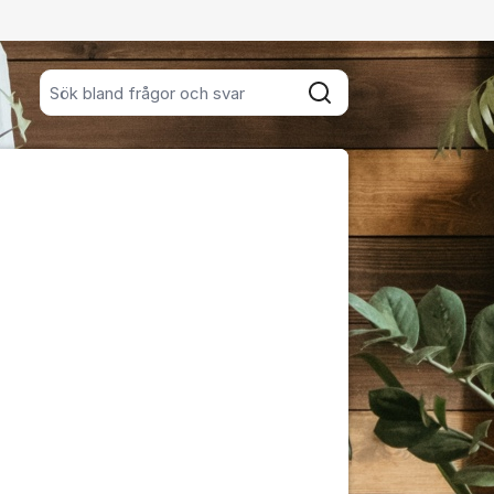
Sök bland alla inlägg
Sök