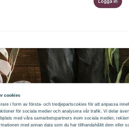
Logga in
r cookies
rare i form av första- och tredjepartscokies för att anpassa inne
nktioner för sociala medier och analysera vår trafik. Vi delar äv
bplats med våra samarbetspartners inom sociala medier, reklam
mationen med annan data som du har tillhandahållit dem eller s