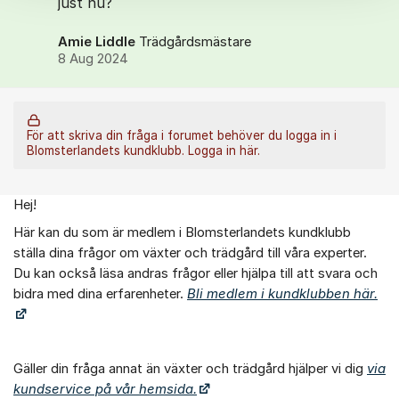
just nu?
Amie Liddle
Trädgårdsmästare
8 Aug 2024
För att skriva din fråga i forumet behöver du logga in i
Blomsterlandets kundklubb.
Logga in här.
Hej!
Om forumet
Här kan du som är medlem i Blomsterlandets kundklubb
ställa dina frågor om växter och trädgård till våra experter.
Du kan också läsa andras frågor eller hjälpa till att svara och
bidra med dina erfarenheter.
Bli medlem i kundklubben här.
Gäller din fråga annat än växter och trädgård hjälper vi dig
via
kundservice på vår hemsida.