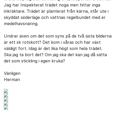
Jag har Inspekterat trädet noga men hittar inga
inkräktare. Trädet är planterat från kärna, står ute i
skyddat söderläge och vattnas regelbundet med er
medelhavsnäring.
Undrar även om det som syns på de två sista bilderna
är ett sk rotskott? Det kom i våras och har växt
väldigt fort. Idag är det lika högt som hela trädet.
Ska jag ta bort det? Om jag ska det kan jag då sätta
det som stickling i egen kruka?
Vänligen
Herman