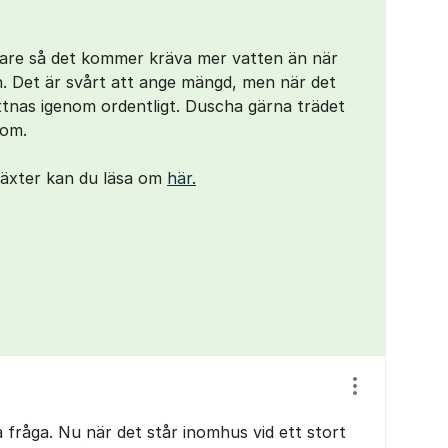
are så det kommer kräva mer vatten än när
. Det är svårt att ange mängd, men när det
attnas igenom ordentligt. Duscha gärna trädet
 om.
växter kan du läsa om
här.
Visa/dölj ins
 fråga. Nu när det står inomhus vid ett stort