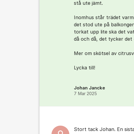
stå ute jämt.
Inomhus står trädet varm
det stod ute på balkongen
torkat upp lite ska det v
då och då, det tycker det
Mer om skötsel av citrus
Lycka till!
Johan Jancke
7 Mar 2025
Stort tack Johan. En sista