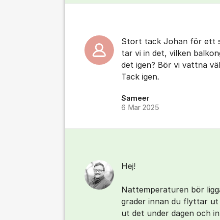
Stort tack Johan för ett s
tar vi in det, vilken balko
det igen? Bör vi vattna vä
Tack igen.
Sameer
6 Mar 2025
Hej!
Nattemperaturen bör ligg
grader innan du flyttar ut
ut det under dagen och in