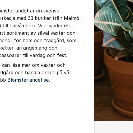
omsterlandet är en svensk
xtkedja med 63 butiker från Malmö i
 till Luleå i norr. Vi erbjuder ett
ett sortiment av såväl växter och
llbehör för hem och trädgård, som
ketter, arrangemang och
cessoarer till vardag och fest.
 kan läsa mer om växter och
ädgård och handla online på vår
ebb
Blomsterlandet.se.