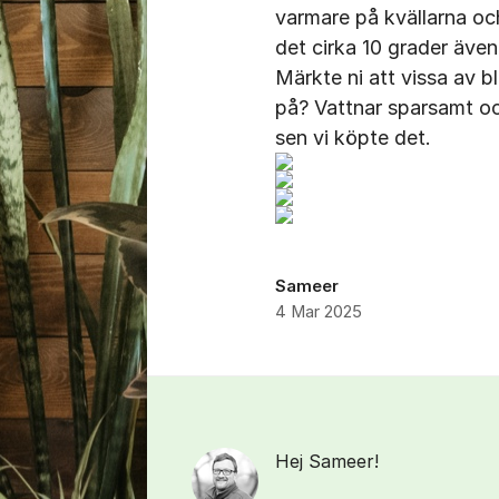
varmare på kvällarna och 
det cirka 10 grader även 
Märkte ni att vissa av b
på? Vattnar sparsamt o
sen vi köpte det.
Sameer
4 Mar 2025
Kommentarer
Hej Sameer!