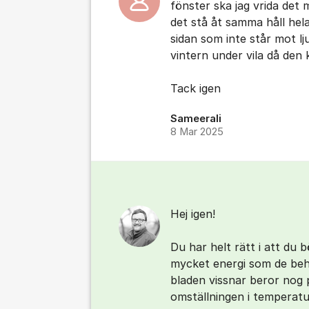
fönster ska jag vrida det m
det stå åt samma håll hel
sidan som inte står mot lj
vintern under vila då den
Tack igen
Sameerali
8 Mar 2025
Hej igen!
Du har helt rätt i att du 
mycket energi som de behöv
bladen vissnar beror nog p
omställningen i temperatu