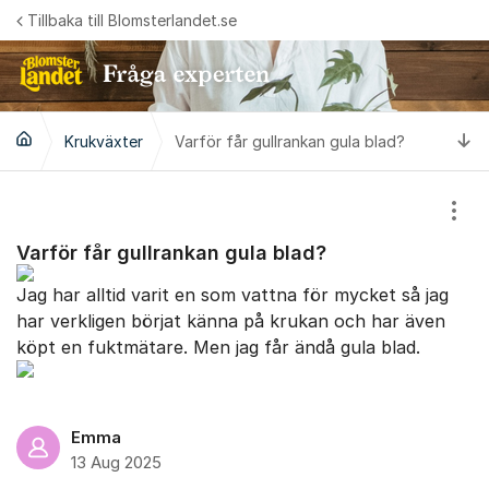
Hoppa till innehåll
Tillbaka till Blomsterlandet.se
Ti
Krukväxter
Varför får gullrankan gula blad?
Visa
Varför får gullrankan gula blad?
Jag har alltid varit en som vattna för mycket så jag
har verkligen börjat känna på krukan och har även
köpt en fuktmätare. Men jag får ändå gula blad.
Emma
13 Aug 2025