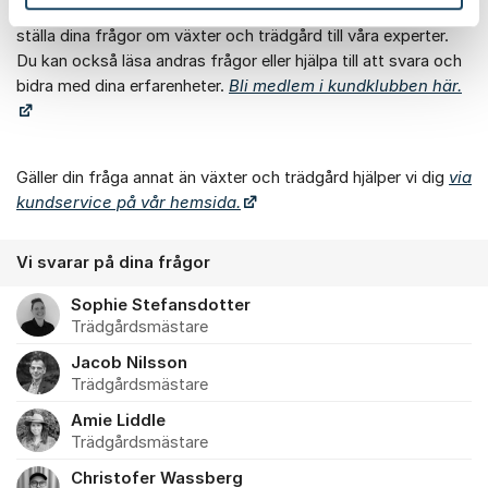
Här kan du som är medlem i Blomsterlandets kundklubb
ställa dina frågor om växter och trädgård till våra experter.
Du kan också läsa andras frågor eller hjälpa till att svara och
bidra med dina erfarenheter.
Bli medlem i kundklubben här.
Gäller din fråga annat än växter och trädgård hjälper vi dig
via
kundservice på vår hemsida.
Vi svarar på dina frågor
Sophie Stefansdotter
Trädgårdsmästare
Jacob Nilsson
Trädgårdsmästare
Amie Liddle
Trädgårdsmästare
Christofer Wassberg