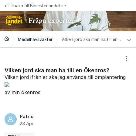
Hoppa till innehåll
Tillbaka till Blomsterlandet.se
Ti
Medelhavsväxter
Vilken jord ska man ha till en Ökenros?
Visa
Vilken jord ska man ha till en Ökenros?
Vilken jord ifrån er ska jag använda till omplantering
av min ökenros
Patric
23 Apr