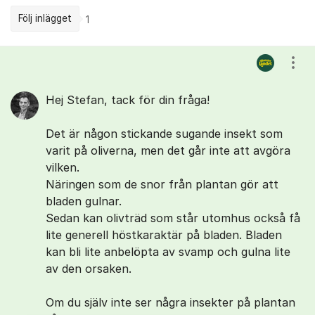
Följ inlägget
1
Kommentarer
Visa
Hej Stefan, tack för din fråga!
Det är någon stickande sugande insekt som
varit på oliverna, men det går inte att avgöra
vilken.
Näringen som de snor från plantan gör att
bladen gulnar.
Sedan kan olivträd som står utomhus också få
lite generell höstkaraktär på bladen. Bladen
kan bli lite anbelöpta av svamp och gulna lite
av den orsaken.
Om du själv inte ser några insekter på plantan