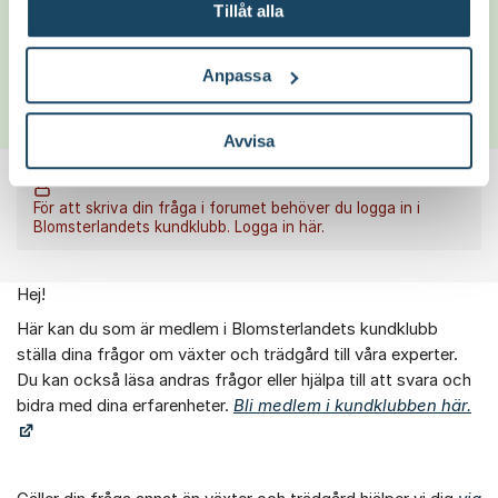
Tillåt alla
Anpassa
Jacob Nilsson
Trädgårdsmästare
5 Okt 2023
Avvisa
För att skriva din fråga i forumet behöver du logga in i
Blomsterlandets kundklubb.
Logga in här.
Hej!
Om forumet
Här kan du som är medlem i Blomsterlandets kundklubb
ställa dina frågor om växter och trädgård till våra experter.
Du kan också läsa andras frågor eller hjälpa till att svara och
bidra med dina erfarenheter.
Bli medlem i kundklubben här.