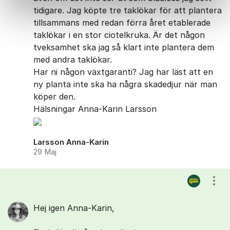
tidigare. Jag köpte tre taklökar för att plantera
tillsammans med redan förra året etablerade
taklökar i en stor ciotelkruka. Är det någon
tveksamhet ska jag så klart inte plantera dem
med andra taklökar.
Har ni någon växtgaranti? Jag har läst att en
ny planta inte ska ha några skadedjur när man
köper den.
Hälsningar Anna-Karin Larsson
Larsson Anna-Karin
29 Maj
Visa
Hej igen Anna-Karin,