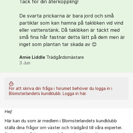
Tack för din återkoppling!
De svarta prickarna är bara jord och små
partiklar som kan hamna på taklöken vid vind
eller vattenstänk. Då taklöken är täckt med
små fina hår fastnar detta lätt på dem men är
inget som plantan tar skada av 😊
Amie Liddle
Trädgårdsmästare
3 Jun
För att skriva din fråga i forumet behöver du logga in i
Blomsterlandets kundklubb.
Logga in här.
Hej!
Om forumet
Här kan du som är medlem i Blomsterlandets kundklubb
ställa dina frågor om växter och trädgård till våra experter.