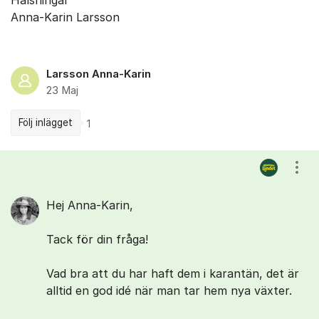
Hälsningar
Anna-Karin Larsson
Larsson Anna-Karin
23 Maj
Följ inlägget
1
Kommentarer
Visa
Hej Anna-Karin,
Tack för din fråga!
Vad bra att du har haft dem i karantän, det är
alltid en god idé när man tar hem nya växter.