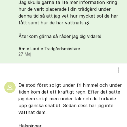
Jag skulle gärna ta lite mer information kring
hur de varit placerade i din trädgård under
denna tid så att jag vet hur mycket sol de har
fått samt hur de har vattnats 🌿
Återkom gärna så råder jag dig vidare!
Amie Liddle
Trädgårdsmästare
27 Maj
Visa
De stod först soligt under fri himmel och under
tiden kom det ett kraftigt regn. Efter det satte
jag dem soligt men under tak och de torkade
upp ganska snabbt. Sedan dess har jag inte
vattnat dem.
Hälsningar