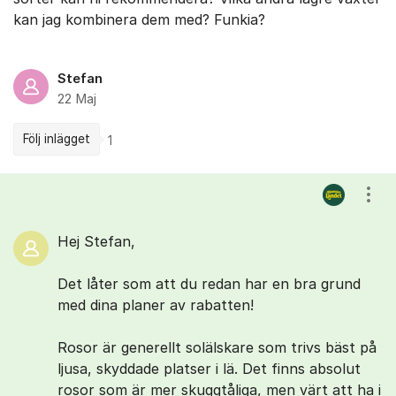
kan jag kombinera dem med? Funkia?
Stefan
22 Maj
Följ inlägget
1
Kommentarer
Visa
Hej Stefan,
Det låter som att du redan har en bra grund
med dina planer av rabatten!
Rosor är generellt solälskare som trivs bäst på
ljusa, skyddade platser i lä. Det finns absolut
rosor som är mer skuggtåliga, men värt att ha i