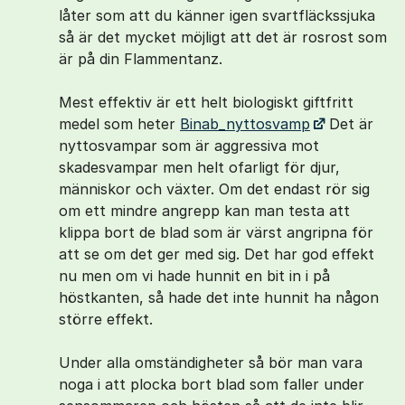
låter som att du känner igen svartfläckssjuka
så är det mycket möjligt att det är rosrost som
är på din Flammentanz.
Mest effektiv är ett helt biologiskt giftfritt
medel som heter
Binab_nyttosvamp
Det är
nyttosvampar som är aggressiva mot
skadesvampar men helt ofarligt för djur,
människor och växter. Om det endast rör sig
om ett mindre angrepp kan man testa att
klippa bort de blad som är värst angripna för
att se om det ger med sig. Det har god effekt
nu men om vi hade hunnit en bit in i på
höstkanten, så hade det inte hunnit ha någon
större effekt.
Under alla omständigheter så bör man vara
noga i att plocka bort blad som faller under