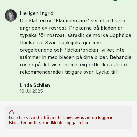
Hej igen Ingrid,
Din klätterros 'Flammentanz' ser ut att vara
angripen av rosrost. Prickarna på bladen är
typiska för rosrost, särskilt de mörka upphöjda
fläckarna. Svartfläcksjuka ger mer
oregelbundna och fläckar/prickar, vilket inte
stämmer in med bladen på dina bilder. Behandla
rosen på det vis som min expertkollega Jacob
rekommenderade i tidigare svar. Lycka till!
Linda Schilén
18 Jul 2025
För att skriva din fråga i forumet behöver du logga in i
Blomsterlandets kundklubb.
Logga in här.