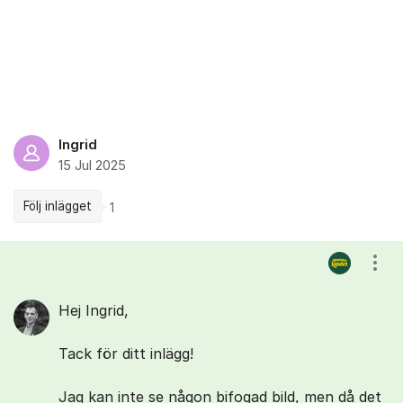
Ingrid
15 Jul 2025
Följ inlägget
1
Kommentarer
Visa
Hej Ingrid,
Tack för ditt inlägg!
Jag kan inte se någon bifogad bild, men då det