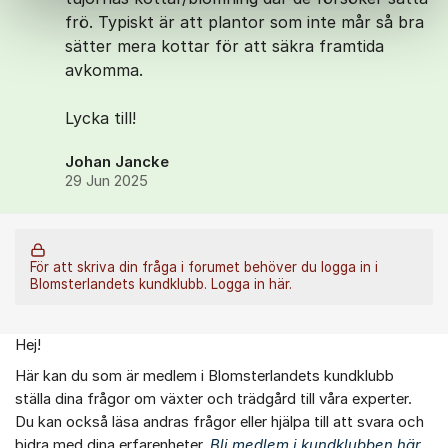
frö. Typiskt är att plantor som inte mår så bra
sätter mera kottar för att säkra framtida
avkomma.
Lycka till!
Johan Jancke
29 Jun 2025
För att skriva din fråga i forumet behöver du logga in i
Blomsterlandets kundklubb.
Logga in här.
Hej!
Om forumet
Här kan du som är medlem i Blomsterlandets kundklubb
ställa dina frågor om växter och trädgård till våra experter.
Du kan också läsa andras frågor eller hjälpa till att svara och
bidra med dina erfarenheter.
Bli medlem i kundklubben här.