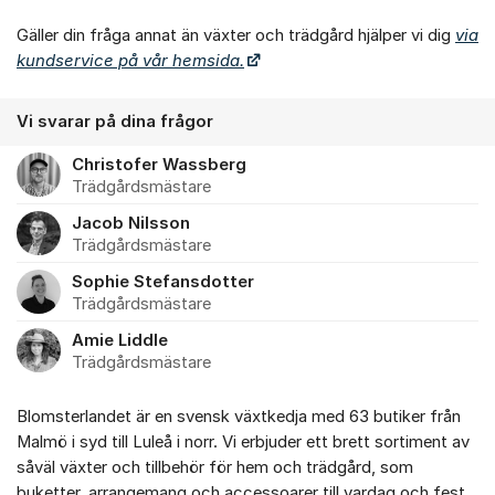
Gäller din fråga annat än växter och trädgård hjälper vi dig
via
kundservice på vår hemsida.
Vi svarar på dina frågor
Christofer Wassberg
Trädgårdsmästare
Jacob Nilsson
Trädgårdsmästare
Sophie Stefansdotter
Trädgårdsmästare
Amie Liddle
Trädgårdsmästare
Blomsterlandet är en svensk växtkedja med 63 butiker från
Malmö i syd till Luleå i norr. Vi erbjuder ett brett sortiment av
såväl växter och tillbehör för hem och trädgård, som
buketter, arrangemang och accessoarer till vardag och fest.