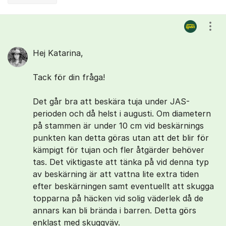
Kommentarer
Visa
Hej Katarina,
Tack för din fråga!
Det går bra att beskära tuja under JAS-
perioden och då helst i augusti. Om diametern
på stammen är under 10 cm vid beskärnings
punkten kan detta göras utan att det blir för
kämpigt för tujan och fler åtgärder behöver
tas. Det viktigaste att tänka på vid denna typ
av beskärning är att vattna lite extra tiden
efter beskärningen samt eventuellt att skugga
topparna på häcken vid solig väderlek då de
annars kan bli brända i barren. Detta görs
enklast med skuggväv.