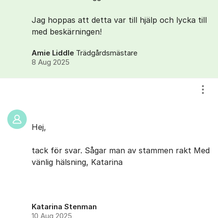
Jag hoppas att detta var till hjälp och lycka till
med beskärningen!
Amie Liddle
Trädgårdsmästare
8 Aug 2025
Visa
Hej,
tack för svar. Sågar man av stammen rakt Med
vänlig hälsning, Katarina
Katarina Stenman
10 Aug 2025