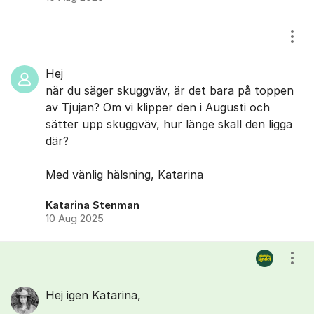
Visa
Hej
när du säger skuggväv, är det bara på toppen
av Tjujan? Om vi klipper den i Augusti och
sätter upp skuggväv, hur länge skall den ligga
där?
Med vänlig hälsning, Katarina
Katarina Stenman
10 Aug 2025
Visa
Hej igen Katarina,