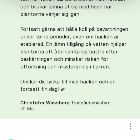
och brukar jämna ut sig med tiden när
plantorna vänjer sig igen.
Fortsätt gärna att hålla koll på bevattningen
under torra perioder, även om häcken är
etablerad. En jämn tillgång på vatten hjälper
plantorna att återhämta sig bättre efter
beskärningen och minskar risken för
uttorkning och missfärgning i barren.
Önskar dig lycka till med häcken och en
fortsatt fin dag! 🌿
Christofer Wassberg
Trädgårdsmästare
20 Maj
Visa