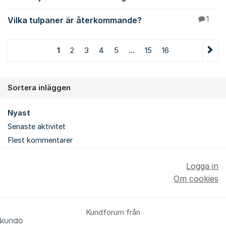
Vilka tulpaner är återkommande?
1
1
2
3
4
5
...
15
16
Sortera inläggen
Nyast
Senaste aktivitet
Flest kommentarer
Logga in
Om cookies
Kundforum från