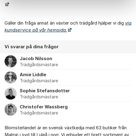
Gäller din fråga annat än växter och trädgård hjälper vi dig
via
kundservice på vår hemsida.
Vi svarar på dina frågor
Jacob Nilsson
Trädgårdsmästare
Amie Liddle
Trädgårdsmästare
Sophie Stefansdotter
Trädgårdsmästare
Christofer Wassberg
Trädgårdsmästare
Blomsterlandet är en svensk växtkedja med 63 butiker från
Malmö i syd till Luleå i norr. Vi erbjuder ett brett sortiment av