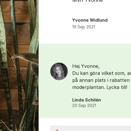
Yvonne Widlund
19 Sep 2021
Kommentarer
Hej Yvonne,
Du kan göra vilket som, a
på annan plats i rabatten 
moderplantan. Lycka till!
Linda Schilén
20 Sep 2021