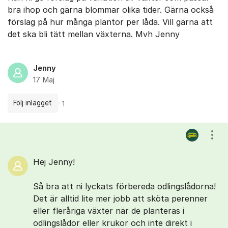
bra ihop och gärna blommar olika tider. Gärna också
förslag på hur många plantor per låda. Vill gärna att
det ska bli tätt mellan växterna. Mvh Jenny
Jenny
17 Maj
Följ inlägget
1
Kommentarer
Visa
Hej Jenny!
Så bra att ni lyckats förbereda odlingslådorna!
Det är alltid lite mer jobb att sköta perenner
eller fleråriga växter när de planteras i
odlingslådor eller krukor och inte direkt i